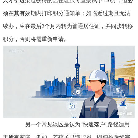
人才引进渠道获得的居住证虽可直接赋予120分，但必
须在其有效期内打印积分通知单；如临近过期且无法
续办，应在最后2个月内转为普通居住证，并同步转移
积分，否则将需重新申请。
另一个常见误区是认为“快速落户”路径适用
于所有家庭。例如，若孩子已满17岁，即便你后续完