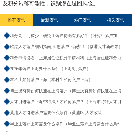
及积分转移可能性，识别潜在退回风险。
推荐资讯
最新资讯
热门资讯
相关资讯
积分高，门槛少！研究生落户待遇有多好？（研究生落户加
分）
临港人才落户细则指南,圆您落户上海梦！（临港人才新政策）
积分申请必看！上海居住证积分申请材料（上海居住证积分办
理需要什么条件）
2026年落户上海要什么条件（上海6月落户）
本科生如何落户上海（本科生如何入户上海）
博士没有房如何快速在上海落户（博士没有房如何快速在上海
落户呢）
人才引进落户上海中特殊人才如何落户？（上海市特殊人才引
进落户政策2026年）
黄浦人才引进落户需要什么条件（黄浦区 人才政策）
毕业生落户上海需要什么条件（毕业生落户上海需要什么条件