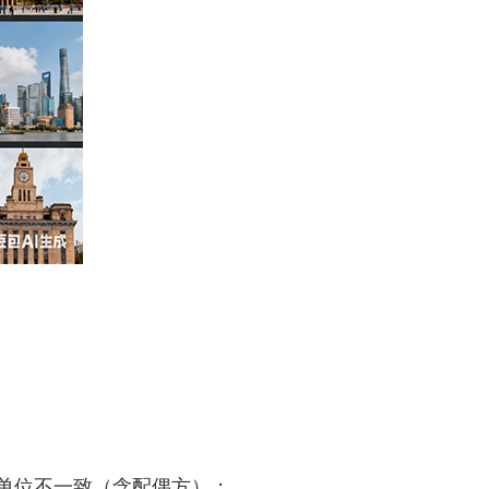
单位不一致（含配偶方）；