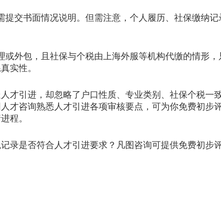
提交书面情况说明。但需注意，个人履历、社保缴纳记
或外包，且社保与个税由上海外服等机构代缴的情形，
系真实性。
才引进，却忽略了户口性质、专业类别、社保个税一致
图人才咨询熟悉人才引进各项审核要点，可为你免费初步
请进程。
录是否符合人才引进要求？凡图咨询可提供免费初步评