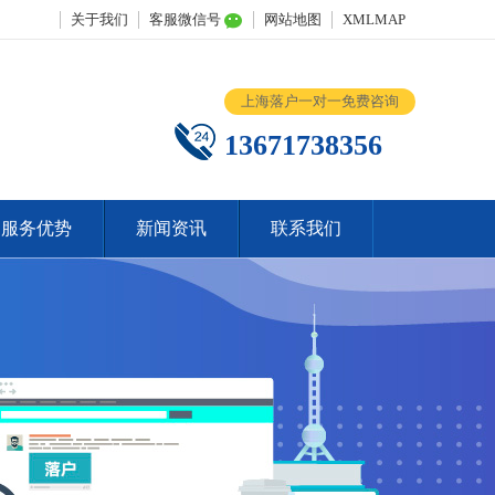
关于我们
客服微信号
网站地图
XMLMAP
上海落户一对一免费咨询
13671738356
服务优势
新闻资讯
联系我们