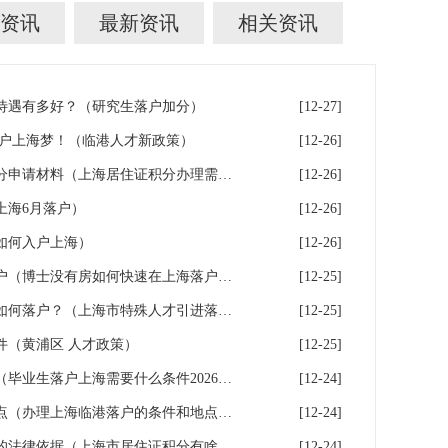
资讯
最新资讯
相关资讯
待遇有多好？（研究生落户加分）
[12-27]
落户上海梦！（临港人才新政策）
[12-26]
积分申请必看！上海居住证积分申请材料（上海居住证积分办理需要什么条件）
[12-26]
上海6月落户）
[12-26]
如何入户上海）
[12-26]
博士没有房如何快速在上海落户（博士没有房如何快速在上海落户呢）
[12-25]
人才引进落户上海中特殊人才如何落户？（上海市特殊人才引进落户政策2026年）
[12-25]
件（黄浦区 人才政策）
[12-25]
毕业生落户上海需要什么条件（毕业生落户上海需要什么条件2026年）
[12-24]
办理上海临港落户的条件和地点（办理上海临港落户的条件和地点要求）
[12-24]
二、上海居住证积分有什么用的法律依据（上海市居住证积分有啥用）
[12-24]