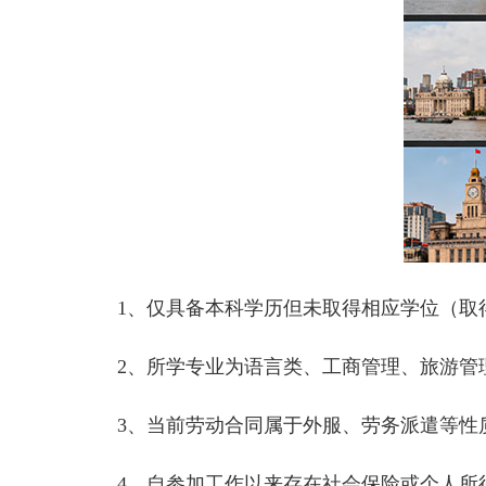
1、仅具备本科学历但未取得相应学位（取得
2、所学专业为语言类、工商管理、旅游管理
3、当前劳动合同属于外服、劳务派遣等性
4、自参加工作以来存在社会保险或个人所得