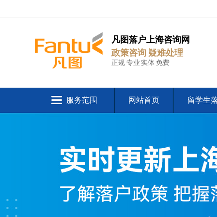
凡图落户上海咨询网
政策咨询 疑难处理
正规 专业 实体 免费
服务范围
网站首页
留学生