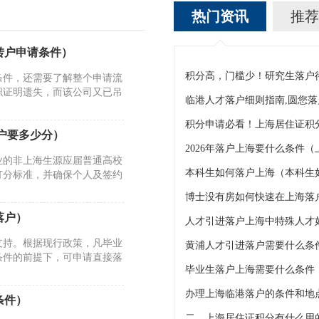
热门资讯
推荐
转户申请条件）
积分高，门槛少！研究生落户
条件，还需要了解整个申请流
职证明遗失，而该公司又已吊
临港人才落户细则指南,圆您
落户要多少分）
2026年落户上海要什么条件（
业的非上海生源应届普通高校
本科生如何落户上海（本科生
打分标准，并确保个人及签约
落户）
支持。根据现行政策，凡毕业
黄浦人才引进落户需要什么条
条件的前提下，可申请直接落
条件）