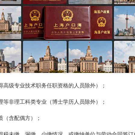
高级专业技术职务任职资格的人员除外）；
等非理工科类专业（博士学历人员除外）；
质（含配偶方）；
税未缴、漏缴、少缴情况，或缴纳单位与劳动合同签订