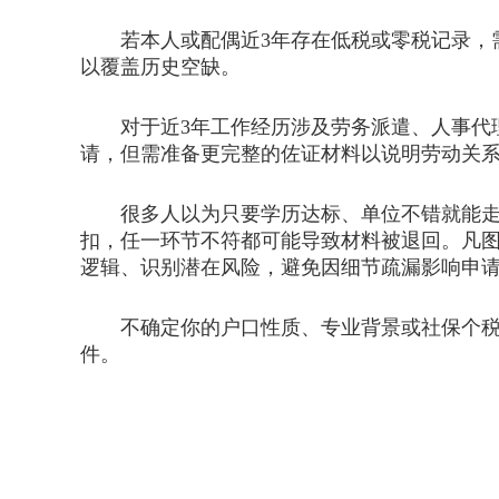
若本人或配偶近3年存在低税或零税记录，需
以覆盖历史空缺。
对于近3年工作经历涉及劳务派遣、人事代理
请，但需准备更完整的佐证材料以说明劳动关
很多人以为只要学历达标、单位不错就能走人
扣，任一环节不符都可能导致材料被退回。凡
逻辑、识别潜在风险，避免因细节疏漏影响申
不确定你的户口性质、专业背景或社保个税记
件。