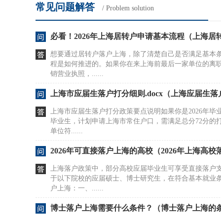
常见问题解答
/ Problem solution
必看！2026年上海居转户申请基本流程（上海居
想要通过居转户落户上海，除了清楚自己是否满足基本
程是如何推进的。如果你在来上海前最后一家单位的离
销营业执照，......
上海市应届生落户打分细则.docx（上海应届生
上海市应届生落户打分政策要点说明如果你是2026年毕
毕业生，计划申请上海市常住户口，需满足总分72分的
单位符......
2026年可直接落户上海的高校（2026年上海高校
上海落户政策中，部分高校应届毕业生可享受直接落户
于以下院校的应届硕士、博士研究生，在符合基本就业
户上海：一、......
博士落户上海需要什么条件？（博士落户上海的