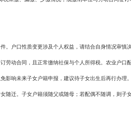
。户口性质变更涉及个人权益，请结合自身情况审慎
劳动合同，且正常缴纳社保与个人所得税。农业户口配
免影响未来子女户籍申报，建议待子女出生后再行办理
随迁。子女户籍须随父或随母；若配偶不随调，则子女