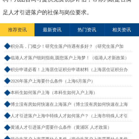
足人才引进落户的社保与岗位要求。
推荐资讯
最新资讯
热门资讯
相关资讯
积分高，门槛少！研究生落户待遇有多好？（研究生落户加
分）
临港人才落户细则指南,圆您落户上海梦！（临港人才新政策）
积分申请必看！上海居住证积分申请材料（上海居住证积分办
理需要什么条件）
2026年落户上海要什么条件（上海6月落户）
本科生如何落户上海（本科生如何入户上海）
博士没有房如何快速在上海落户（博士没有房如何快速在上海
落户呢）
人才引进落户上海中特殊人才如何落户？（上海市特殊人才引
进落户政策2026年）
黄浦人才引进落户需要什么条件（黄浦区 人才政策）