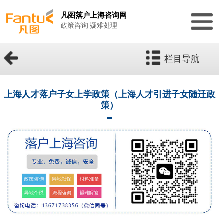
凡图落户上海咨询网
政策咨询 疑难处理
栏目导航
上海人才落户子女上学政策（上海人才引进子女随迁政
策）