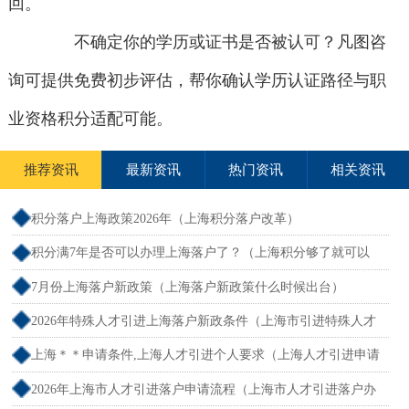
回。
不确定你的学历或证书是否被认可？凡图咨
询可提供免费初步评估，帮你确认学历认证路径与职
业资格积分适配可能。
推荐资讯
最新资讯
热门资讯
相关资讯
积分落户上海政策2026年（上海积分落户改革）
积分满7年是否可以办理上海落户了？（上海积分够了就可以
落户吗）
7月份上海落户新政策（上海落户新政策什么时候出台）
2026年特殊人才引进上海落户新政条件（上海市引进特殊人才
标准）
上海＊＊申请条件,上海人才引进个人要求（上海人才引进申请
流程）
2026年上海市人才引进落户申请流程（上海市人才引进落户办