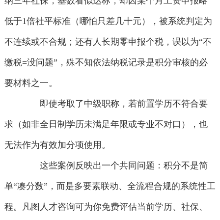
纳三年社保，基数看似达标，却因某个月工资申报略
低于1倍社平标准（哪怕只差几十元），被系统判定为
不连续或不合规；还有人长期零申报个税，误以为“不
缴税=没问题”，殊不知依法纳税记录是积分审核的必
要材料之一。
即使考取了中级职称，若前置学历不符合要
求（如非全日制学历未满足年限或专业不对口），也
无法作为有效加分项使用。
这些案例反映出一个共同问题：积分不是简
单“凑分数”，而是多要素联动、全流程合规的系统性工
程。凡图人才咨询可为你免费评估当前学历、社保、