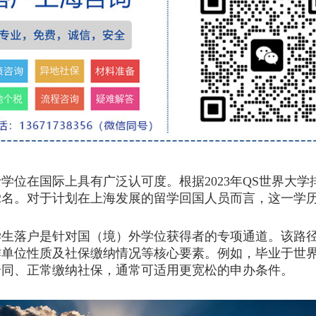
在国际上具有广泛认可度。根据2023年QS世界大学
12名。对于计划在上海发展的留学回国人员而言，这一学
落户是针对国（境）外学位获得者的专项通道。该路径并
单位性质及社保缴纳情况等核心要素。例如，毕业于世界
合同、正常缴纳社保，通常可适用更宽松的申办条件。