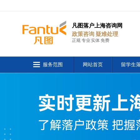
凡图落户上海咨询网
政策咨询 疑难处理
正规 专业 实体 免费
服务范围
网站首页
留学生