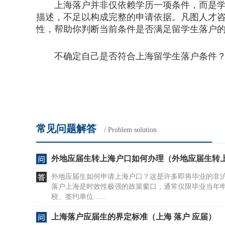
上海落户并非仅依赖学历一项条件，而是学历、
描述，不足以构成完整的申请依据。凡图人才
性，帮助你判断当前条件是否满足留学生落户
不确定自己是否符合上海留学生落户条件？凡
常见问题解答
/ Problem solution
外地应届生转上海户口如何办理（外地应届生转
外地应届生如何申请上海户口？这是许多即将毕业的非
落户上海是时效性极强的政策窗口，通常仅限毕业当年
校、签约单位......
上海落户应届生的界定标准（上海 落户 应届）