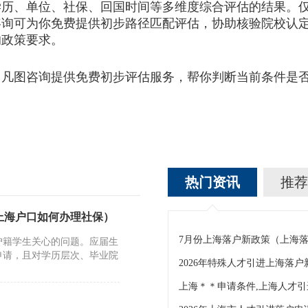
单位、社保、回国时间等多维度综合评估的结果。仅凭“
咨询可为你免费提供初步路径匹配评估，协助核验院校认
的政策要求。
图咨询提供免费初步评估服务，帮你判断当前条件是否
热门资讯
推荐
上海户口如何办理社保）
7月份上海落户新政策（上海
沪籍学生关心的问题。应届生
申请，且对学历层次、毕业院
2026年特殊人才引进上海落