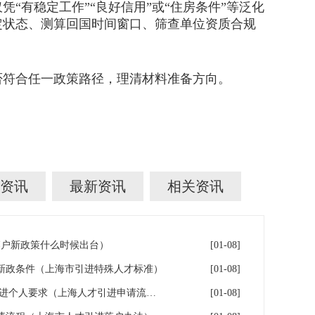
有稳定工作”“良好信用”或“住房条件”等泛化
定状态、测算回国时间窗口、筛查单位资质合规
符合任一政策路径，理清材料准备方向。
资讯
最新资讯
相关资讯
落户新政策什么时候出台）
[01-08]
户新政条件（上海市引进特殊人才标准）
[01-08]
上海＊＊申请条件,上海人才引进个人要求（上海人才引进申请流程）
[01-08]