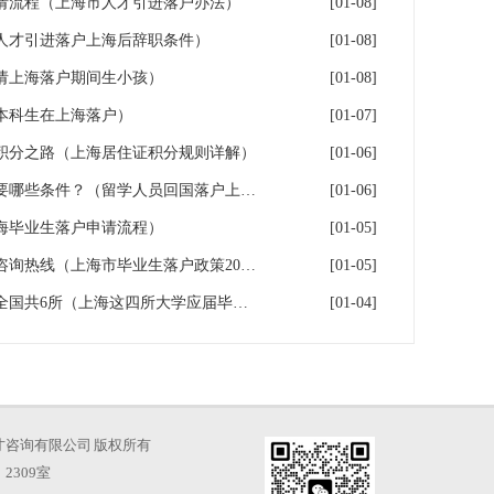
申请流程（上海市人才引进落户办法）
[01-08]
人才引进落户上海后辞职条件）
[01-08]
请上海落户期间生小孩）
[01-08]
本科生在上海落户）
[01-07]
积分之路（上海居住证积分规则详解）
[01-06]
毕业回国后想要落户上海，需要哪些条件？（留学人员回国落户上海）
[01-06]
海毕业生落户申请流程）
[01-05]
毕业生上海户口落户办理手续咨询热线（上海市毕业生落户政策2026年）
[01-05]
毕业就能在上海落户的大学：全国共6所（上海这四所大学应届毕业生可直接落户）
[01-04]
海凡图人才咨询有限公司 版权所有
2309室