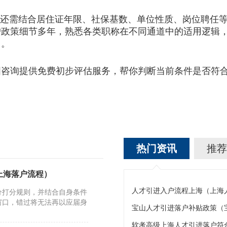
还需结合居住证年限、社保基数、单位性质、岗位聘任等
户政策细节多年，熟悉各类职称在不同通道中的适用逻辑
向。
询提供免费初步评估服务，帮你判断当前条件是否符合
热门资讯
推荐
上海落户流程）
人才引进入户流程上海（上海
分打分规则，并结合自身条件
窗口，错过将无法再以应届身
宝山人才引进落户补贴政策（