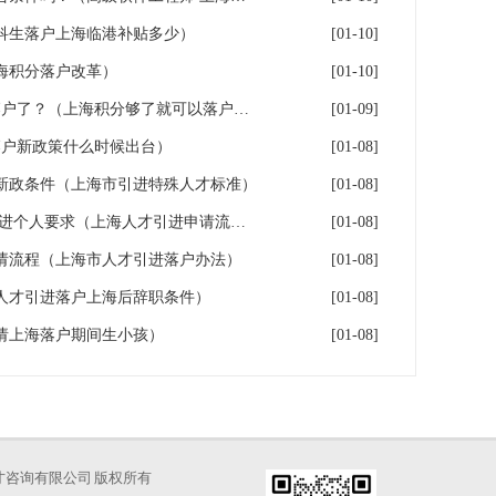
科生落户上海临港补贴多少）
[01-10]
上海积分落户改革）
[01-10]
积分满7年是否可以办理上海落户了？（上海积分够了就可以落户吗）
[01-09]
落户新政策什么时候出台）
[01-08]
户新政条件（上海市引进特殊人才标准）
[01-08]
上海＊＊申请条件,上海人才引进个人要求（上海人才引进申请流程）
[01-08]
申请流程（上海市人才引进落户办法）
[01-08]
人才引进落户上海后辞职条件）
[01-08]
请上海落户期间生小孩）
[01-08]
海凡图人才咨询有限公司 版权所有