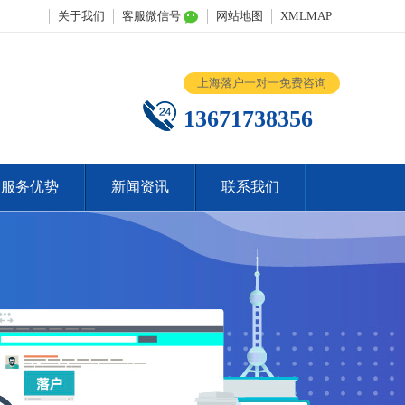
关于我们
客服微信号
网站地图
XMLMAP
上海落户一对一免费咨询
13671738356
服务优势
新闻资讯
联系我们