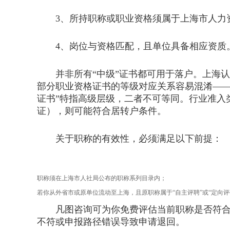
3、所持职称或职业资格须属于上海市人力资
4、岗位与资格匹配，且单位具备相应资质
并非所有“中级”证书都可用于落户。上海认
部分职业资格证书的等级对应关系容易混淆——
证书”特指高级层级，二者不可等同。行业准入
证），则可能符合居转户条件。
关于职称的有效性，必须满足以下前提：
职称须在上海市人社局公布的职称系列目录内；
若你从外省市或原单位流动至上海，且原职称属于“自主评聘”或“定向
凡图咨询可为你免费评估当前职称是否符合上
不符或申报路径错误导致申请退回。