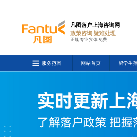
凡图落户上海咨询网
政策咨询 疑难处理
正规 专业 实体 免费
服务范围
网站首页
留学生