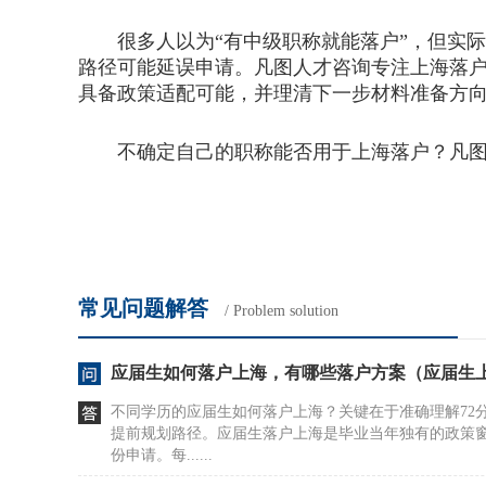
很多人以为“有中级职称就能落户”，但实际
路径可能延误申请。凡图人才咨询专注上海落
具备政策适配可能，并理清下一步材料准备方
不确定自己的职称能否用于上海落户？凡图咨
常见问题解答
/ Problem solution
应届生如何落户上海，有哪些落户方案（应届生
不同学历的应届生如何落户上海？关键在于准确理解72
提前规划路径。应届生落户上海是毕业当年独有的政策
份申请。每......