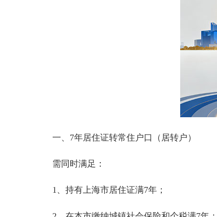
一、7年居住证转常住户口（居转户）
需同时满足：
1、持有上海市居住证满7年；
2、在本市缴纳城镇社会保险和个税满7年