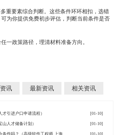
多重要素综合判断。这些条件环环相扣，选错
，可为你提供免费初步评估，判断当前条件是否
任一政策路径，理清材料准备方向。
资讯
最新资讯
相关资讯
人才引进户口申请流程）
[01-10]
宝山人才储备计划）
[01-10]
软考高级上海人才引进落户符合条件吗？（高级软件工程师 上海落户）
[01-10]