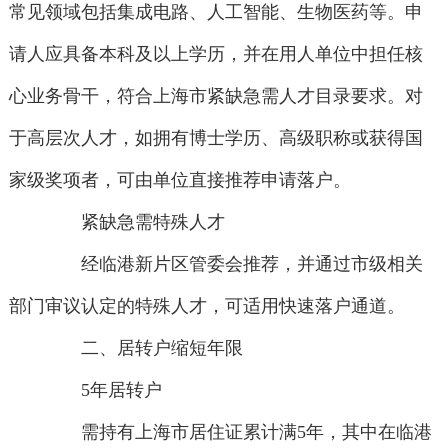
常见领域包括集成电路、人工智能、生物医药等。申
请人应具备本科及以上学历，并在用人单位中担任核
心业务骨干，符合上海市紧缺急需人才目录要求。对
于高层次人才，如拥有博士学历、高级职称或获得国
家级奖项者，可由单位直接推荐申请落户。
紧缺急需特殊人才
经临港新片区管委会推荐，并通过市级相关
部门审议认定的特殊人才，可适用快速落户通道。
二、居转户缩短年限
5年居转户
需持有上海市居住证累计满5年，其中在临港