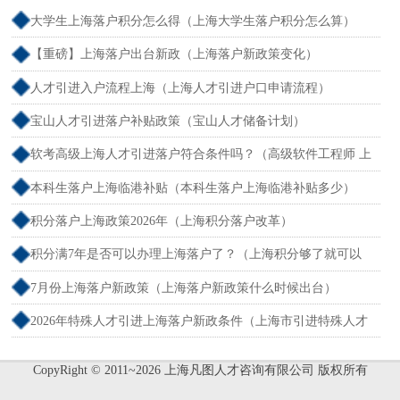
大学生上海落户积分怎么得（上海大学生落户积分怎么算）
【重磅】上海落户出台新政（上海落户新政策变化）
人才引进入户流程上海（上海人才引进户口申请流程）
宝山人才引进落户补贴政策（宝山人才储备计划）
软考高级上海人才引进落户符合条件吗？（高级软件工程师 上
海落户）
本科生落户上海临港补贴（本科生落户上海临港补贴多少）
积分落户上海政策2026年（上海积分落户改革）
积分满7年是否可以办理上海落户了？（上海积分够了就可以
落户吗）
7月份上海落户新政策（上海落户新政策什么时候出台）
2026年特殊人才引进上海落户新政条件（上海市引进特殊人才
标准）
CopyRight © 2011~2026 上海凡图人才咨询有限公司 版权所有