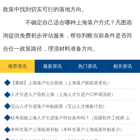
政策中找到切实可行的落地方向。
不确定自己适合哪种上海落户方式？凡图咨
询提供免费初步评估服务，帮你判断当前条件是否符
合任一政策路径，理清材料准备方向。
推荐资讯
最新资讯
热门资讯
相关资讯
【重磅】上海落户出台新政（上海落户新政策变化）
人才引进入户流程上海（上海人才引进户口申请流程）
宝山人才引进落户补贴政策（宝山人才储备计划）
软考高级上海人才引进落户符合条件吗？（高级软件工程师 上
海落户）
本科生落户上海临港补贴（本科生落户上海临港补贴多少）