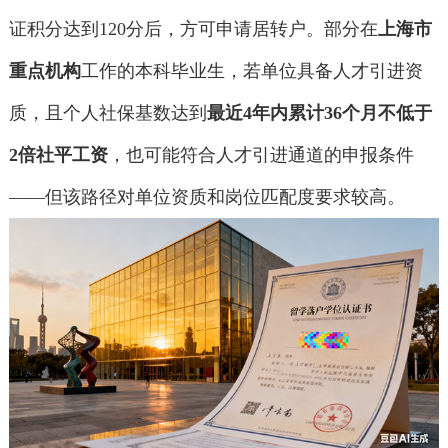
证积分达到120分后，方可申请居转户。部分在
上海市
重点机构
工作的本科毕业生，若单位具备人才引进资
质，且个人社保基数达到
最近4年内累计36个月不低于
2倍社平工资
，也可能符合人才引进通道的申报条件
——但该路径对单位资质和岗位匹配度要求较高。