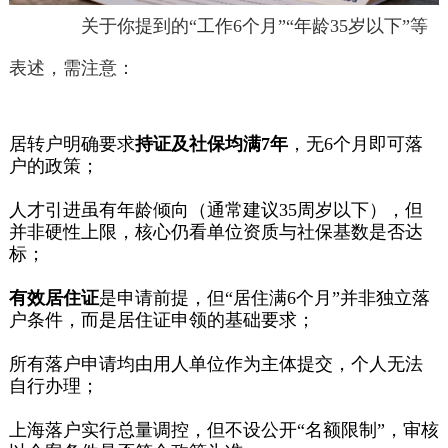
关于你提到的“工作6个月”“年龄35岁以下”等
表述，需注意：
居转户明确要求
持证及社保均满7年
，无6个月即可落
户的政策；
人才引进虽有年龄倾向（通常建议35周岁以下），但
并非硬性上限，核心仍看单位资质与社保基数是否达
标；
有效居住证
是申请前提，但“居住满6个月”并非独立落
户条件，而是居住证申领的基础要求；
所有落户申请均由用人单位作为主体提交，个人无法
自行办理；
上海落户实行总量调控，但不设公开“名额限制”，审核