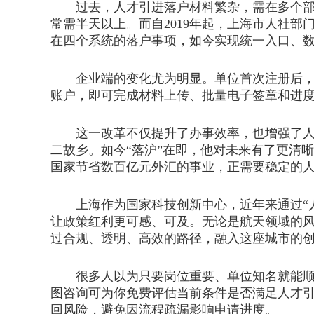
过去，人才引进落户材料繁杂，需在多个部门
常需半天以上。而自2019年起，上海市人社
在四个系统的落户事项，如今实现统一入口、
企业端的变化尤为明显。单位首次注册后，系
账户，即可完成材料上传、批量电子签章和进度跟
这一改革不仅提升了办事效率，也增强了人才
二故乡。如今“落沪”在即，他对未来有了更清
国家节省数百亿元外汇的事业，正需要稳定的
上海作为国家科技创新中心，近年来通过“人才
让政策红利更可感、可及。无论是航天领域的
过合规、透明、高效的路径，融入这座城市的
很多人以为只要岗位重要、单位知名就能顺利
图咨询可为你免费评估当前条件是否满足人才
回风险，避免因流程疏漏影响申请进度。