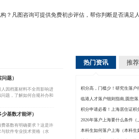
？凡图咨询可提供免费初步评估，帮你判断是否满足人
热门资讯
推荐
案问题）
积分高，门槛少！研究生落户
请人因档案材料不全而影响进
似问题，了解如何合规补办和
临港人才落户细则指南,圆您
多少基数才能评）
2026年落户上海要什么条件（
缴费基数有明确要求？这是许
本科生如何落户上海（本科生
术与软件专业技术资格（水